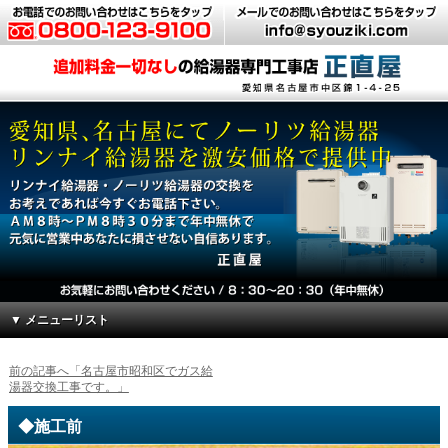
▼ メニューリスト
前の記事へ「名古屋市昭和区でガス給
湯器交換工事です。」
◆施工前