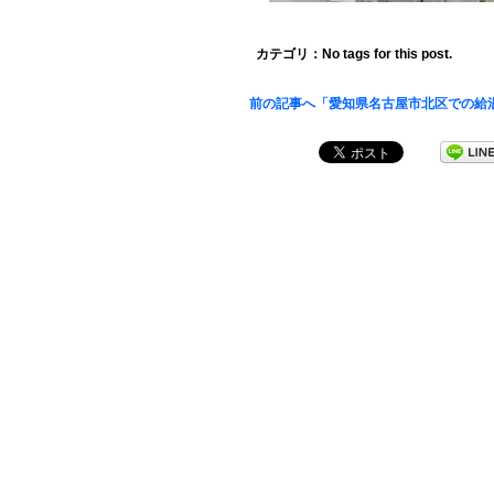
カテゴリ：No tags for this post.
前の記事へ「愛知県名古屋市北区での給