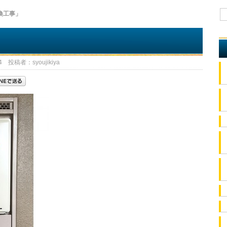
換工事」
 投稿者：syoujikiya