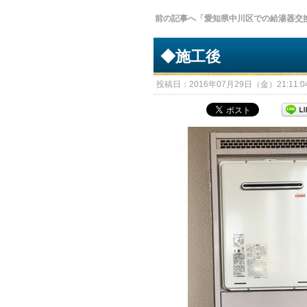
前の記事へ「愛知県中川区での給湯器交
◆施工後
投稿日：2016年07月29日（金）21:11:04