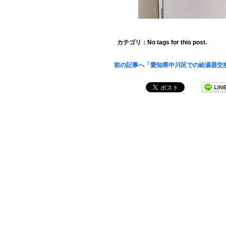
カテゴリ：No tags for this post.
前の記事へ「愛知県中川区での給湯器交