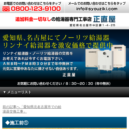
▼ メニューリスト
前の記事へ「愛知県北名古屋市での給
湯器交換工事」
◆施工前①