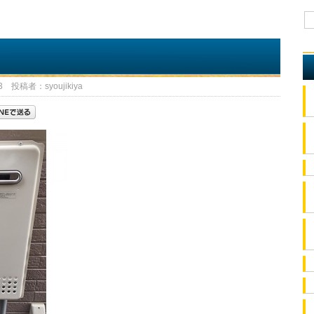
」
 投稿者：syoujikiya