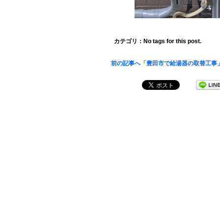
カテゴリ：No tags for this post.
前の記事へ「豊田市で給湯器の取替工事