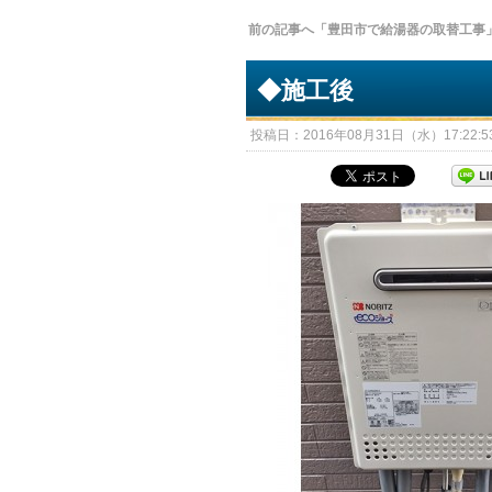
前の記事へ「豊田市で給湯器の取替工事
◆施工後
投稿日：2016年08月31日（水）17:22:53