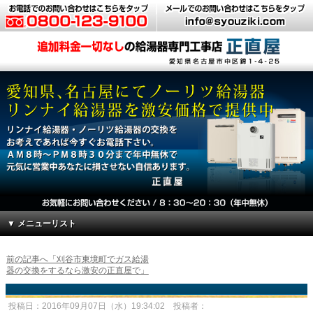
▼ メニューリスト
前の記事へ「刈谷市東境町でガス給湯
器の交換をするなら激安の正直屋で」
投稿日：2016年09月07日（水）19:34:02 投稿者：