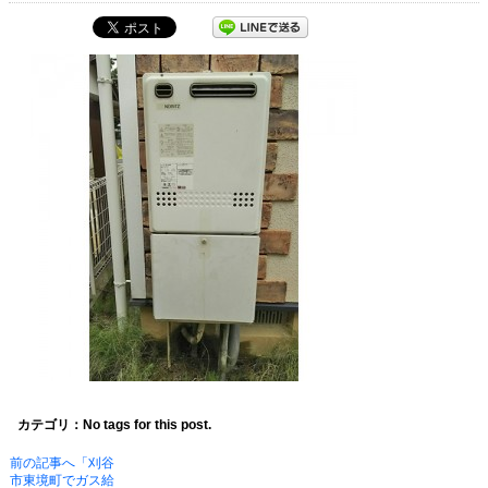
カテゴリ：No tags for this post.
前の記事へ「刈谷
市東境町でガス給