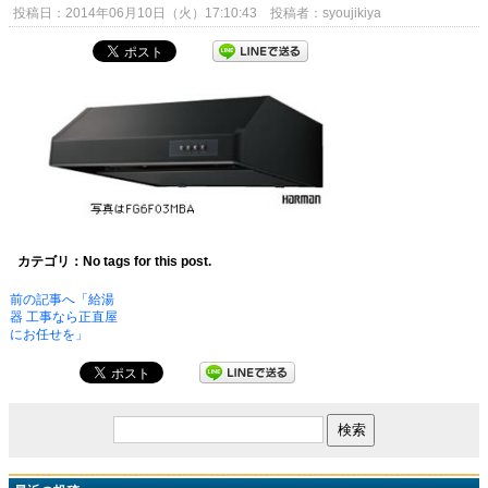
投稿日：2014年06月10日（火）17:10:43 投稿者：syoujikiya
カテゴリ：No tags for this post.
前の記事へ「給湯
器 工事なら正直屋
にお任せを」