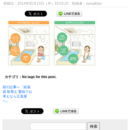
投稿日：2014年05月15日（木）10:03:22 投稿者：syoujikiya
カテゴリ：No tags for this post.
前の記事へ「給湯
器 取替え 愛知でお
考えなら正直屋
へ」