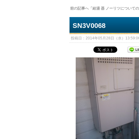
前の記事へ「給湯 器 ノーリツについて
SN3V0068
投稿日：2014年05月28日（水）13:59:06