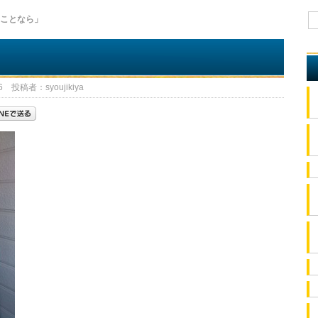
のことなら」
 投稿者：syoujikiya