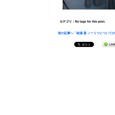
カテゴリ：No tags for this post.
前の記事へ「給湯 器 ノーリツについて