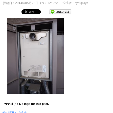
投稿日：2014年05月22日（木）12:33:23 投稿者：syoujikiya
カテゴリ：No tags for this post.
前の記事へ「給湯