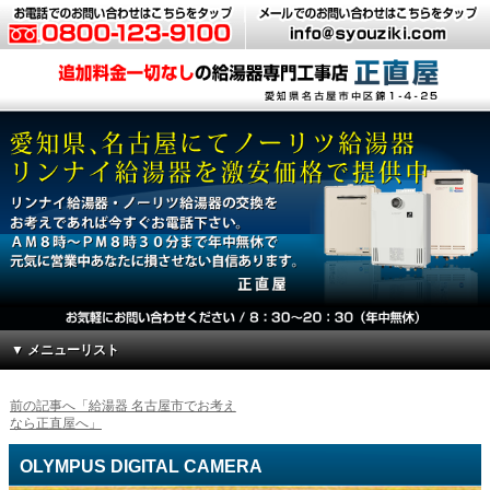
▼ メニューリスト
前の記事へ「給湯器 名古屋市でお考え
なら正直屋へ」
OLYMPUS DIGITAL CAMERA