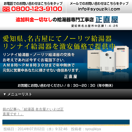
▼ メニューリスト
前の記事へ「給湯器 名古屋といえば正
直屋です！」
投稿日：2014年07月02日（水）9:32:46 投稿者：syoujikiya