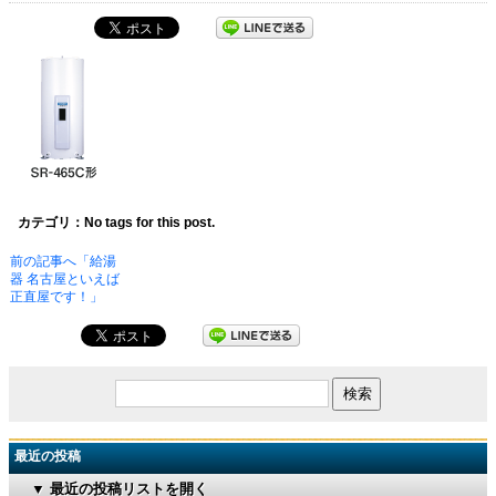
カテゴリ：No tags for this post.
前の記事へ「給湯
器 名古屋といえば
正直屋です！」
最近の投稿
▼ 最近の投稿リストを開く