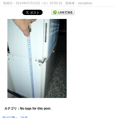
投稿日：2014年07月15日（火）10:50:16 投稿者：syoujikiya
カテゴリ：No tags for this post.
前の記事へ「給湯