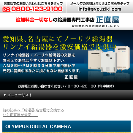
▼ メニューリスト
前の記事へ「給湯器 名古屋で交換する
なら正直屋が最安！」
OLYMPUS DIGITAL CAMERA