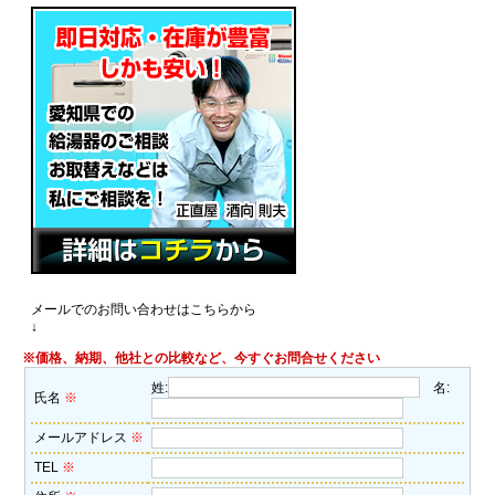
メールでのお問い合わせはこちらから
↓
※価格、納期、他社との比較など、今すぐお問合せください
姓:
名:
氏名
※
メールアドレス
※
TEL
※