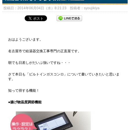
投稿日：2014年06月04日（水）8:21:23 投稿者：syoujikiya
おはようございます。
名古屋市で給湯器交換工事専門の正直屋です。
朝でも日差しがだいぶ強いですね・・・
さて本日も「ビルトインガスコンロ」について書いていきたいと思いま
す。
知って得する機能！
●揚げ物温度調節機能