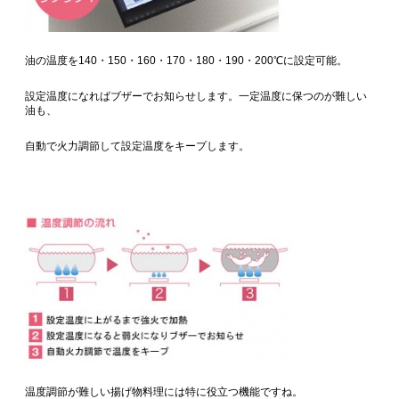
油の温度を140・150・160・170・180・190・200℃に設定可能。
設定温度になればブザーでお知らせします。一定温度に保つのが難しい
油も、
自動で火力調節して設定温度をキープします。
温度調節が難しい揚げ物料理には特に役立つ機能ですね。