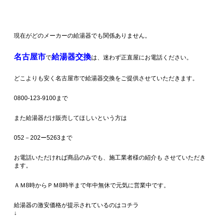
現在がどのメーカーの給湯器でも関係ありません。
名古屋市
給湯器交換
で
は、迷わず正直屋にお電話ください。
どこよりも安く名古屋市で給湯器交換をご提供させていただきます。
0800-123-9100まで
また給湯器だけ販売してほしいという方は
052－202ー5263まで
お電話いただければ商品のみでも、施工業者様の紹介も させていただき
ます。
ＡＭ8時からＰＭ8時半まで年中無休で元気に営業中です。
給湯器の激安価格が提示されているのはコチラ
↓