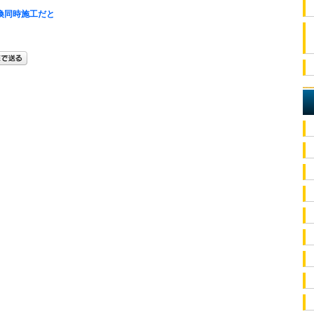
換同時施工だと