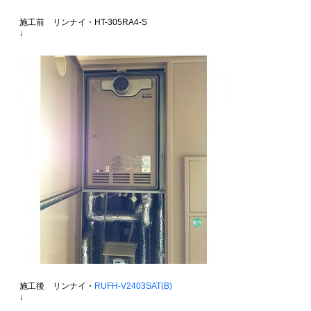
施工前 リンナイ・HT-305RA4-S
↓
施工後 リンナイ・
RUFH-V2403SAT(B)
↓