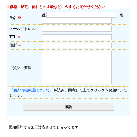
※価格、納期、他社との比較など、今すぐお問合せください
姓:
名:
氏名
※
メールアドレス
※
TEL
※
住所
※
ご質問ご要望
「個人情報保護について」
を読み、同意した上でクリックをお願いいた
します。
愛知県外でも施工対応させてもらってます