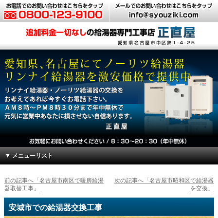
▼ メニューリスト
前の記事へ「名古屋市南区で暖房給湯
次の記事へ「名古屋市昭和区で給湯器
器取替工事」
を交換」
安城市での給湯器交換工事