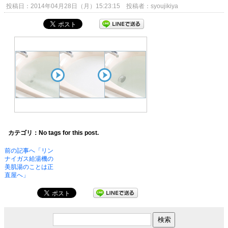
投稿日：2014年04月28日（月）15:23:15 投稿者：syoujikiya
カテゴリ：No tags for this post.
前の記事へ「リン
ナイガス給湯機の
美肌湯のことは正
直屋へ」