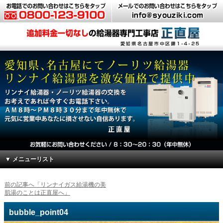
▼ メニューリスト
前の記事へ「リンナイガス給湯機の美
肌湯のことは正直屋へ」
bubble_point04