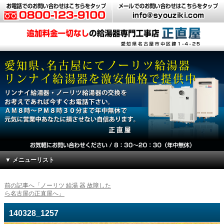
▼ メニューリスト
前の記事へ「ノーリツ 給湯 器 故障した
ら名古屋の正直屋へ」
140328_1257