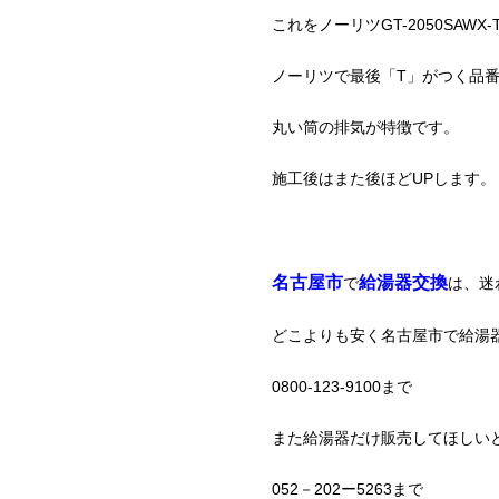
これをノーリツGT-2050SAW
ノーリツで最後「T」がつく品
丸い筒の排気が特徴です。
施工後はまた後ほどUPします。
名古屋市
給湯器交換
で
は、迷
どこよりも安く名古屋市で給湯
0800-123-9100まで
また給湯器だけ販売してほしい
052－202ー5263まで