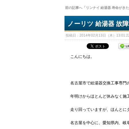
前の記事へ「リンナイ 給湯器 寿命がき
ノーリツ 給湯器 故
投稿日：2014年02月13日（木）13:01:22
こんにちは。
名古屋市で給湯器交換工事専門
年明けからほとんど休みなく施
走り回っていますが、ほんとに
名古屋を中心に、愛知県内、岐