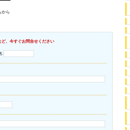
らから
など、今すぐお問合せください
名: