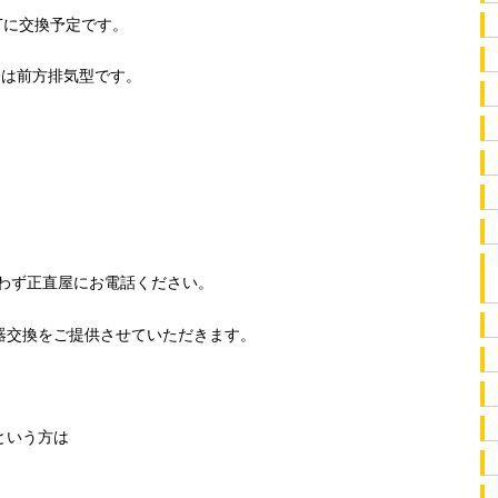
X-Tに交換予定です。
番は前方排気型です。
わず正直屋にお電話ください。
器交換をご提供させていただきます。
という方は