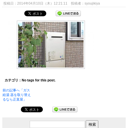
投稿日：2014年04月10日（木）12:21:11 投稿者：syoujikiya
カテゴリ：No tags for this post.
前の記事へ「ガス
給湯 器を取り替え
るなら正直屋」