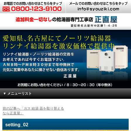
▼ メニューリスト
前の記事へ「ガス 給湯 器を取り替える
なら正直屋」
setting_02