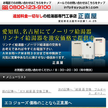
▼ メニューリスト
次の記事へ「給湯 器 交換 フルオー
前の記事へ「ガス 給湯 器 交換 工事」
ト オート」
エコ ジョーズ 価格のことなら正直屋へ