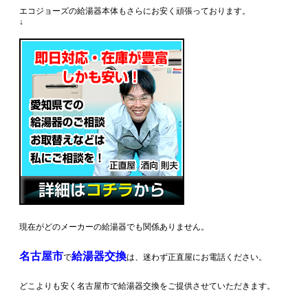
エコジョーズの給湯器本体もさらにお安く頑張っております。
↓
現在がどのメーカーの給湯器でも関係ありません。
名古屋市
給湯器交換
で
は、迷わず正直屋にお電話ください。
どこよりも安く名古屋市で給湯器交換をご提供させていただきます。