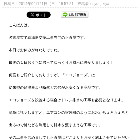
投稿日：2014年09月21日（日）19:57:51 投稿者：syoujikiya
こんばんは。
名古屋市で給湯器交換工事専門の正直屋です。
本日でお休みが終わりですね。
最後の１日おうちに帰ってゆっくりお風呂に浸かりましょう！
何度もご紹介しておりますが、「エコジョーズ」は
従来型の給湯器より断然ガス代がお安くなる商品です。
エコジョーズを設置する場合はドレン排水の工事も必要となります。
簡単に説明しますと、エアコンの室外機のようにお水がちょろちょろと
出るので樋などを利用して排水を流すような工事です。
その工事を含めましても正直屋はどこよりもお安く施工させていただい