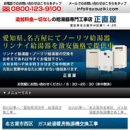
▼ メニューリスト
前の記事へ「愛知県清須市 給湯器交
次の記事へ「名古屋市名東区 ガス給
換工事」
湯暖房熱源機交換工事」
名古屋市西区 ガス給湯暖房熱源機交換工事