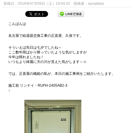
投稿日：2016年07月09日（土）19:04:42 投稿者：syoujikiya
こんばんは
名古屋で給湯器交換工事の正直屋、久保です。
そういえば先日は七夕でしたね～
ここ数年雨ばかり降っていたような気がしますが
今年は晴れましたね！
いつもより綺麗に天の川が見えた気がします～☆
では、正直屋の織姫の私が、本日の施工事例をご紹介いたします。
施工前 リンナイ・RUFH-2405AB2-3
↓