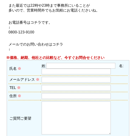
また最近では22時や23時まで事務所にいることが
多いので、営業時間外でもお気軽にお電話くださいね。
お電話番号はコチラです。
↓
0800-123-9100
メールでのお問い合わせはコチラ
↓
※価格、納期、他社との比較など、今すぐお問合せください
姓:
名:
氏名
※
メールアドレス
※
TEL
※
住所
※
ご質問ご要望