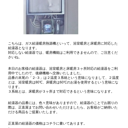
こちらは、ガス給湯暖房熱源機といって、浴室暖房と床暖房に対応した
給湯器となります。
対応しない給湯器では、暖房機能はご利用できませんので、ご注意くだ
さいね。
本日のお客様の給湯器は、浴室暖房と床暖房３ヶ所対応の給湯器をご利
用中でしたので、後継機種へ交換いたしました。
品番の末尾の「２-３」は２温度３系統という意味になりまして、２温度
とは、浴室暖房は80℃、床暖房は60℃のお湯を使用するという意味にな
ります。
３系統とは、床暖房が３ヶ所まで対応できるという意味になります。
給湯器の品番には、色々意味がありますので、給湯器のことでお困りの
際は、正直屋までお問い合わせいただけましたら、お客様がご納得いた
だける商品をご提案いたします。
正直屋の給湯器の価格はコチラに書いてあります。