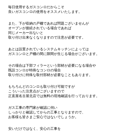
毎日使用するガスコンロだからこそ
良いガスコンロの使用をオススメいたします。
また、下が収納の戸棚であれば問題ございませんが
オーブンが接続されている場合であれば
同じメーカー出ないと
取り付け出来なくなりますので注意が必要です。
あとは設置されているシステムキッチンによっては
ガスコンロと戸棚の間に隙間が生じる場合がございます。
その場合は下部フィラーという部材が必要になる場合や
既設コンロが特殊なコンロの場合
取り付けに特殊な取付部材が必要なこともあります。
もちろんどのコンロも取り付け可能ですが
こういった注意点がございますので
正直屋名古屋北店では無料の現地確認を行っております。
ガス工事の専門家が確認に伺い
しっかりと確認してからの工事となりますので、
お客様も皆さまご安心ではないでしょうか。
安いだけではなく、安心の工事を