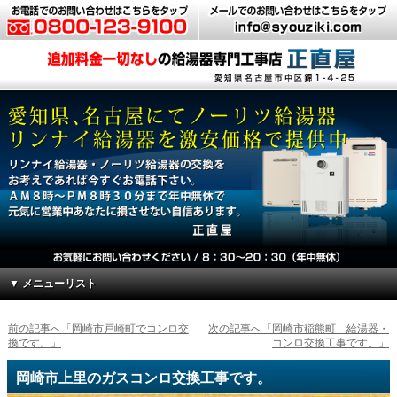
▼ メニューリスト
前の記事へ「岡崎市戸崎町でコンロ交
次の記事へ「岡崎市稲熊町 給湯器・
換です。」
コンロ交換工事です。」
岡崎市上里のガスコンロ交換工事です。