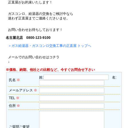
正直屋がお約束いたします！
ガスコンロ、給湯器の交換をご検討中なら
迷わず正直屋までご連絡くださいませ。
お問い合わせお待ちしております！
名古屋北店 0800-123-9100
＞ガス給湯器・ガスコンロ交換工事の正直屋 トップへ
メールでのお問い合わせはコチラ
↓
※価格、納期、他社との比較など、今すぐお問合せ下さい
姓:
名:
氏名
※
メールアドレス
※
TEL
※
住所
※
ご質問ご要望