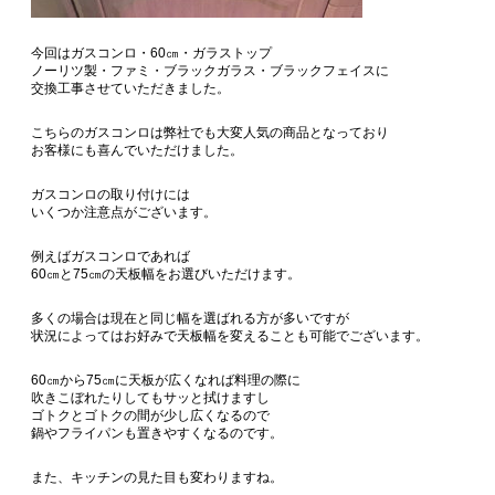
今回はガスコンロ・60㎝・ガラストップ
ノーリツ製・ファミ・ブラックガラス・ブラックフェイスに
交換工事させていただきました。
こちらのガスコンロは弊社でも大変人気の商品となっており
お客様にも喜んでいただけました。
ガスコンロの取り付けには
いくつか注意点がございます。
例えばガスコンロであれば
60㎝と75㎝の天板幅をお選びいただけます。
多くの場合は現在と同じ幅を選ばれる方が多いですが
状況によってはお好みで天板幅を変えることも可能でございます。
60㎝から75㎝に天板が広くなれば料理の際に
吹きこぼれたりしてもサッと拭けますし
ゴトクとゴトクの間が少し広くなるので
鍋やフライパンも置きやすくなるのです。
また、キッチンの見た目も変わりますね。