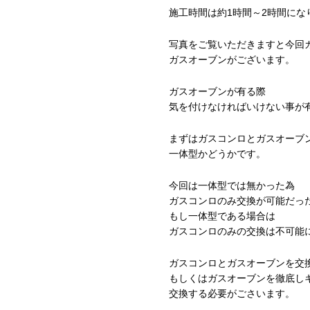
施工時間は約1時間～2時間にな
写真をご覧いただきますと今回
ガスオーブンがございます。
ガスオーブンが有る際
気を付けなければいけない事が
まずはガスコンロとガスオーブ
一体型かどうかです。
今回は一体型では無かった為
ガスコンロのみ交換が可能だっ
もし一体型である場合は
ガスコンロのみの交換は不可能
ガスコンロとガスオーブンを交
もしくはガスオーブンを徹底し
交換する必要がごさいます。