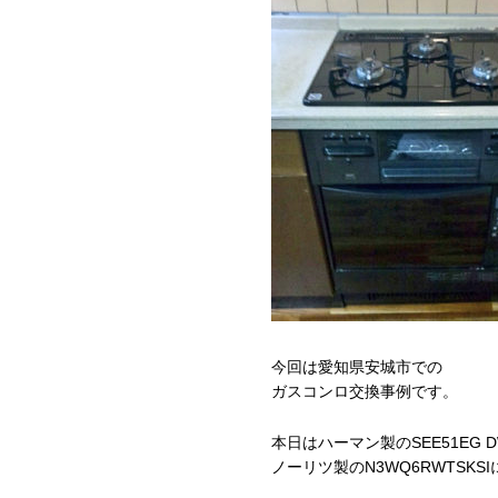
今回は愛知県安城市での
ガスコンロ交換事例です。
本日はハーマン製のSEE51EG D
ノーリツ製のN3WQ6RWTSK