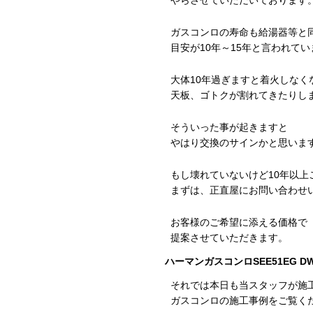
やらさせていただいております
ガスコンロの寿命も給湯器等と
目安が10年～15年と言われてい
大体10年過ぎますと着火しなく
天板、ゴトクが割れてきたりし
そういった事が起きますと
やはり交換のサインかと思いま
もし壊れていないけど10年以上
まずは、正直屋にお問い合わせ
お客様のご希望に添える価格で
提案させていただきます。
ハーマンガスコンロSEE51EG D
それでは本日も当スタッフが施
ガスコンロの施工事例をご覧く