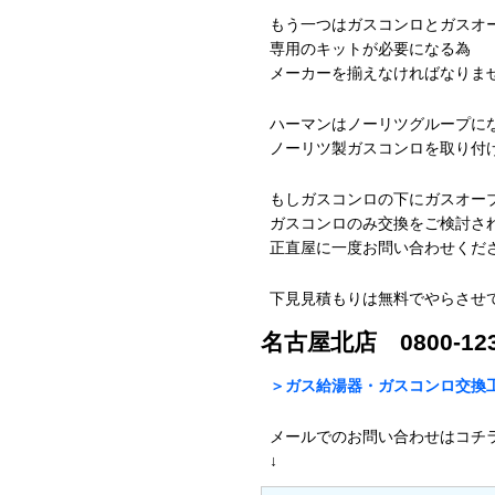
もう一つはガスコンロとガスオ
専用のキットが必要になる為
メーカーを揃えなければなりま
ハーマンはノーリツグループに
ノーリツ製ガスコンロを取り付
もしガスコンロの下にガスオー
ガスコンロのみ交換をご検討さ
正直屋に一度お問い合わせくだ
下見見積もりは無料でやらさせ
名古屋北店 0800-123
＞ガス給湯器・ガスコンロ交換工
メールでのお問い合わせはコチ
↓