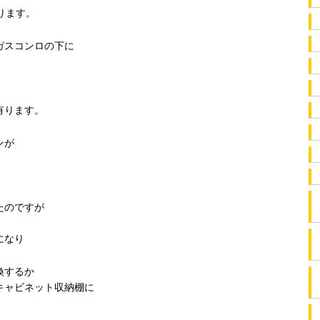
ります。
ガスコンロの下に
有ります。
ンが
たのですが
になり
換するか
キャビネット収納棚に