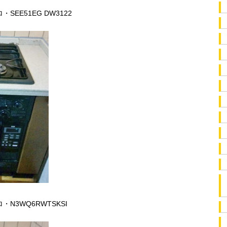
EE51EG DW3122
N3WQ6RWTSKSI