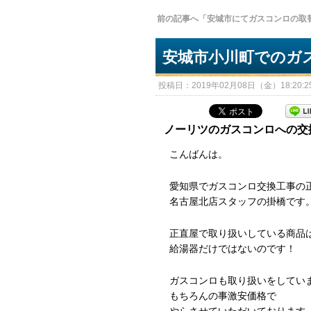
前の記事へ「安城市にてガスコンロの取
安城市小川町でのガ
投稿日：2019年02月08日（金）18:20:25
ノーリツのガスコンロへの交
こんばんは。
愛知県でガスコンロ交換工事の
名古屋北店スタッフの掛橋です
正直屋で取り扱いしている商品
給湯器だけではないのです！
ガスコンロも取り扱いをしてい
もちろんの事激安価格で