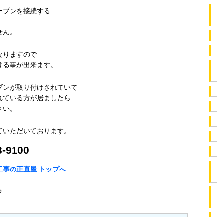
ーブンを接続する
せん。
なりますので
ける事が出来ます。
ブンが取り付けされていて
れている方が居ましたら
さい。
ていただいております。
-9100
事の正直屋 トップへ
ラ