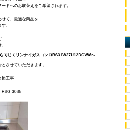
フードへのお取替えをご希望されます。
わせて、最適な商品を
ます。
ど
せ。
ら同じくリンナイガスコンロRS31W27U12DGVWへ
介とさせていただきます。
交換工事
BG-30B5