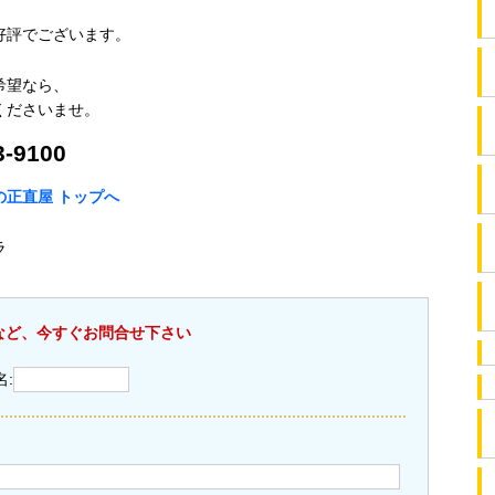
好評でございます。
希望なら、
くださいませ。
-9100
正直屋 トップへ
ラ
など、今すぐお問合せ下さい
名: