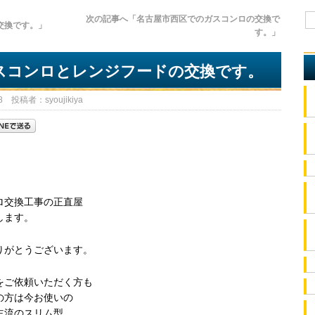
次の記事へ「名古屋市西区でのガスコンロの交換で
交換です。」
す。」
スコンロとレンジフードの交換です。
 投稿者：syoujikiya
ロ交換工事の正直屋
します。
りがとうございます。
をご依頼いただく方も
の方は今お使いの
主流のスリム型