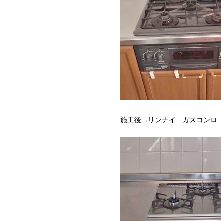
施工後→リンナイ ガスコンロ RS