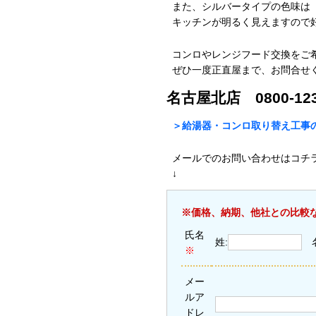
また、シルバータイプの色味は
キッチンが明るく見えますので
コンロやレンジフード交換をご
ぜひ一度正直屋まで、お問合せ
名古屋北店 0800-123
＞給湯器・コンロ取り替え工事の
メールでのお問い合わせはコチ
↓
※価格、納期、他社との比較
氏名
姓:
※
メー
ルア
ドレ