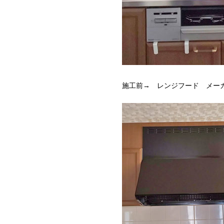
施工前→ レンジフード メー