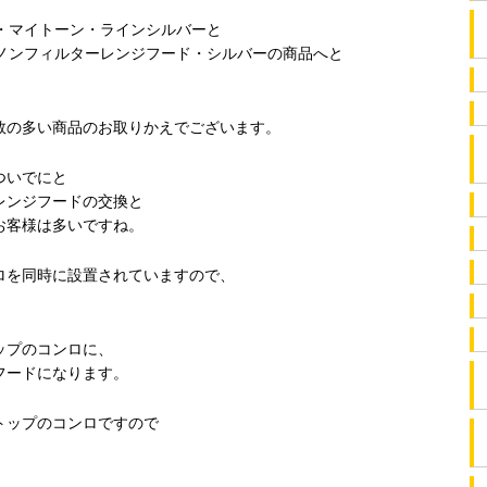
・マイトーン・ラインシルバーと
・ノンフィルターレンジフード・シルバーの商品へと
。
数の多い商品のお取りかえでございます。
ついでにと
レンジフードの交換と
お客様は多いですね。
ロを同時に設置されていますので、
。
ップのコンロに、
フードになります。
トップのコンロですので