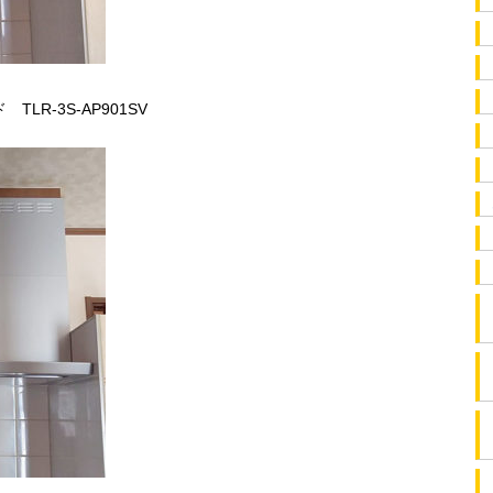
R-3S-AP901SV