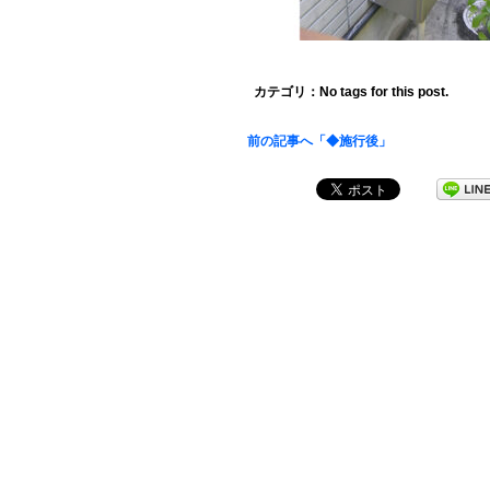
カテゴリ：No tags for this post.
前の記事へ「◆施行後」