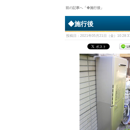
前の記事へ「◆施行後」
◆施行後
投稿日：2021年05月21日（金）10:28:37