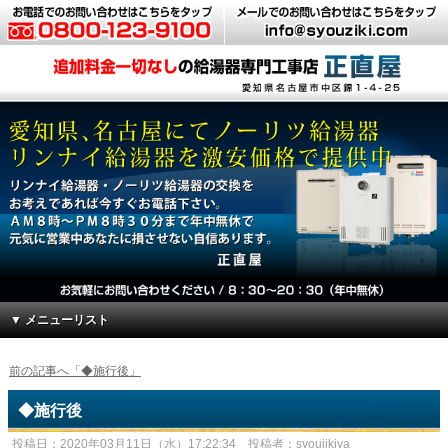
▼ メニューリスト
前の記事へ「◆施行後」
◆施行後
投稿日：2020年03月11日（水）17:22:34 投稿者：syoujikiya