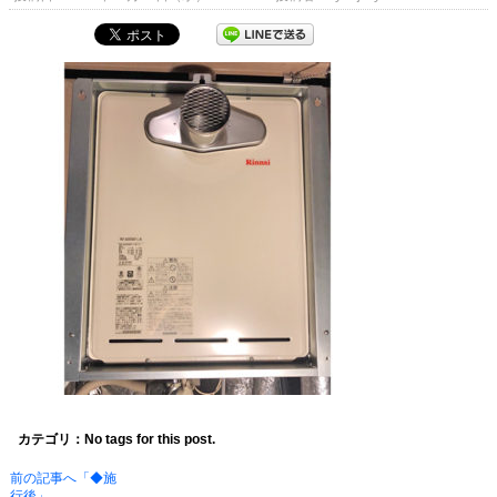
カテゴリ：No tags for this post.
前の記事へ「◆施
行後」