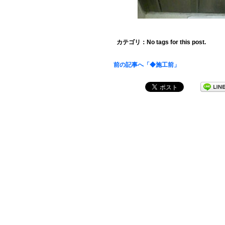
カテゴリ：No tags for this post.
前の記事へ「◆施工前」