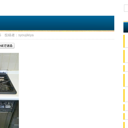
 投稿者：syoujikiya