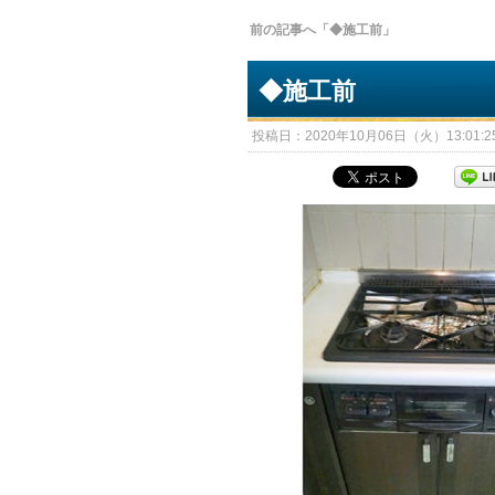
前の記事へ「◆施工前」
◆施工前
投稿日：2020年10月06日（火）13:01:25