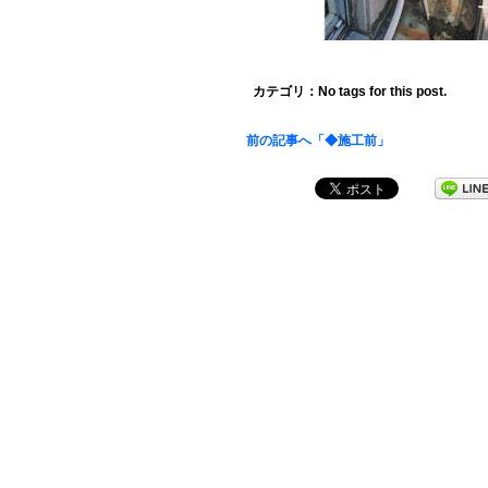
カテゴリ：No tags for this post.
前の記事へ「◆施工前」