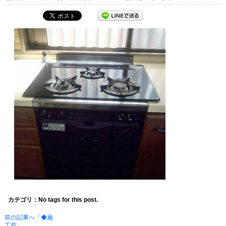
カテゴリ：No tags for this post.
前の記事へ「◆施
工前」