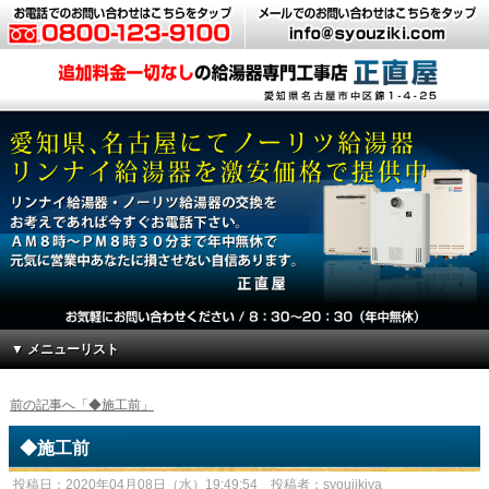
▼ メニューリスト
前の記事へ「◆施工前」
◆施工前
投稿日：2020年04月08日（水）19:49:54 投稿者：syoujikiya