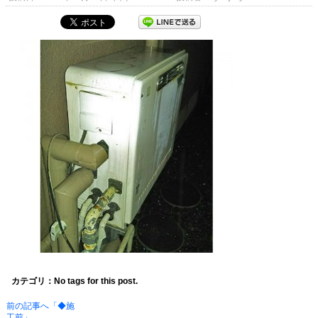
カテゴリ：No tags for this post.
前の記事へ「◆施
工前」