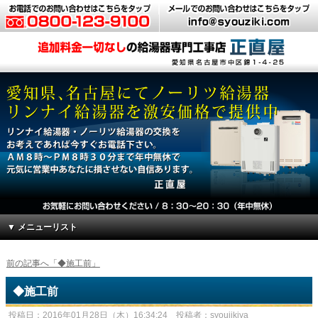
▼ メニューリスト
前の記事へ「◆施工前」
◆施工前
投稿日：2016年01月28日（木）16:34:24 投稿者：syoujikiya