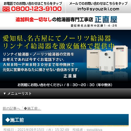
▼ メニューリスト
前の記事へ「◆施工前」
◆施工前
投稿日：2021年09月15日（水）15:32:49 投稿者：syoujikiya