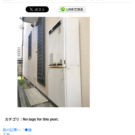
カテゴリ：No tags for this post.
前の記事へ「◆施
工前」