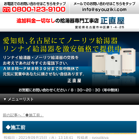
▼ メニューリスト
前の記事へ「◆施工前」
◆施工前
投稿日：2021年09月15日（水）13:18:41 投稿者：syoujikiya