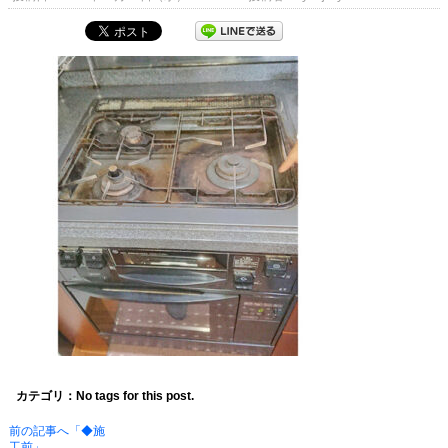
カテゴリ：No tags for this post.
前の記事へ「◆施
工前」