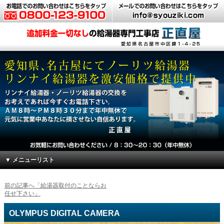
▼ メニューリスト
前の記事へ「給湯器取付のことならお
任せ下さい」
OLYMPUS DIGITAL CAMERA