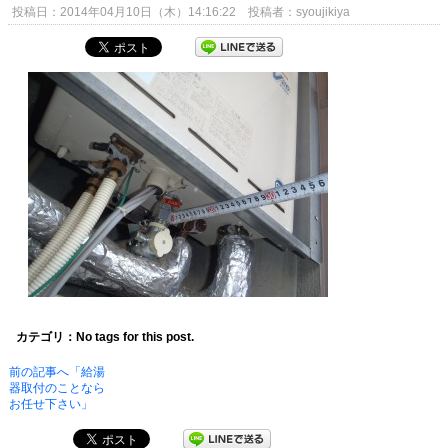
投稿日：2014年04月10日（木）14:16:22 投稿者：syoujikiya
カテゴリ：No tags for this post.
前の記事へ「給湯
器取付のことなら
お任せ下さい」