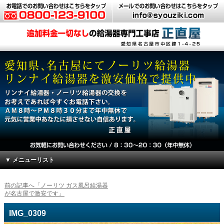
▼ メニューリスト
前の記事へ「ノーリツ ガス風呂給湯器
が名古屋で激安です」
IMG_0309