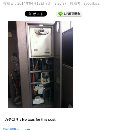
投稿日：2014年04月18日（金）9:35:37 投稿者：syoujikiya
カテゴリ：No tags for this post.
前の記事へ「ノー