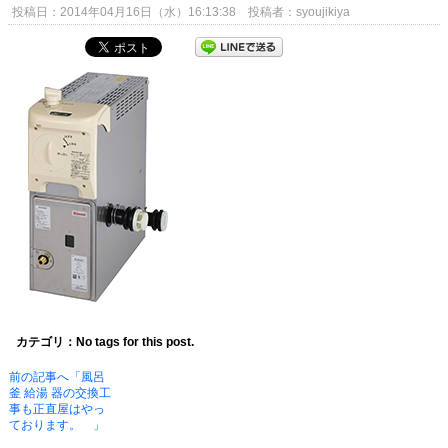
投稿日：2014年04月16日（水）16:13:38 投稿者：syoujikiya
カテゴリ：No tags for this post.
前の記事へ「風呂
釜 給湯 器の交換工
事も正直屋はやっ
ております。 」