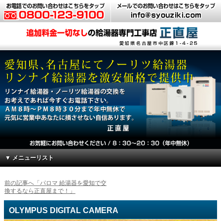
▼ メニューリスト
前の記事へ「パロマ 給湯器を愛知で交
換するなら正直屋まで！」
OLYMPUS DIGITAL CAMERA