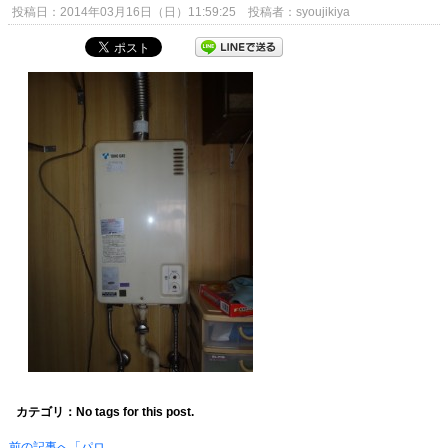
投稿日：2014年03月16日（日）11:59:25 投稿者：syoujikiya
カテゴリ：No tags for this post.
前の記事へ「パロ