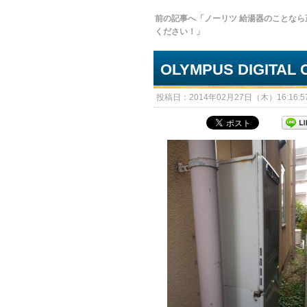
前の記事へ「ノーリツ 給湯器のことなら
ください！」
OLYMPUS DIGITAL
投稿日：2014年02月27日（木）16:16:57