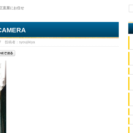
正直屋にお任せ
 CAMERA
 投稿者：syoujikiya