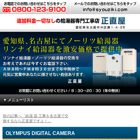
▼ メニューリスト
前の記事へ「給湯 器 工事を名古屋で交
換するなら正直屋ですよ！」
OLYMPUS DIGITAL CAMERA