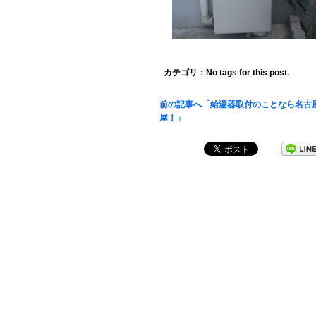
カテゴリ：No tags for this post.
前の記事へ「給湯器取付のことなら名古
屋！」