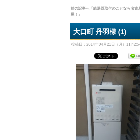
前の記事へ「給湯器取付のことなら名古
屋！」
大口町 丹羽様 (1)
投稿日：2014年04月21日（月）11:42:54