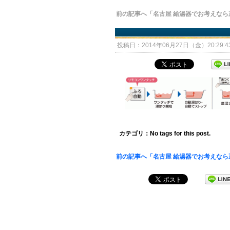
前の記事へ「名古屋 給湯器でお考えなら
投稿日：2014年06月27日（金）20:29:
カテゴリ：No tags for this post.
前の記事へ「名古屋 給湯器でお考えなら