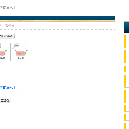
正直屋へ！」
43 投稿者：
正直屋へ！」