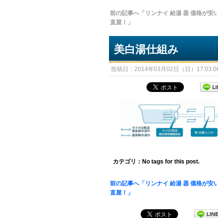
前の記事へ「リンナイ 給湯 器 価格が安
直屋！」
美白湯仕組み
投稿日：2014年03月02日（日）17:03:06
カテゴリ：No tags for this post.
前の記事へ「リンナイ 給湯 器 価格が安
直屋！」