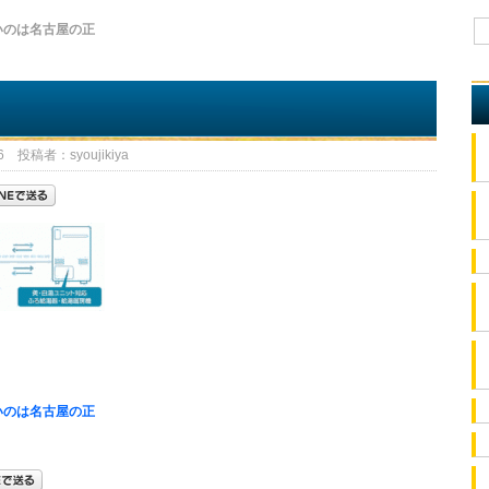
いのは名古屋の正
 投稿者：syoujikiya
いのは名古屋の正