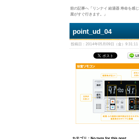
前の記事へ「リンナイ 給湯器 寿命を感
屋がすぐ行きます。」
point_ud_04
投稿日：2014年05月09日（金）9:31:11 
カテゴリ：No tags for this post.