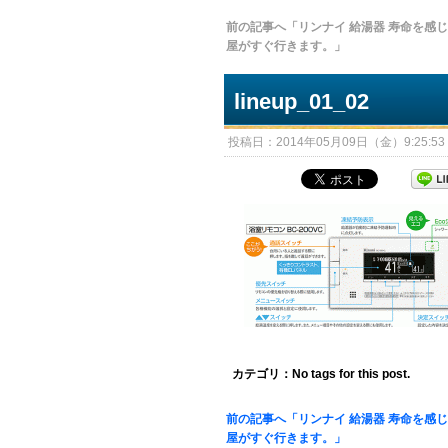
前の記事へ「リンナイ 給湯器 寿命を感
屋がすぐ行きます。」
lineup_01_02
投稿日：2014年05月09日（金）9:25:53 
カテゴリ：No tags for this post.
前の記事へ「リンナイ 給湯器 寿命を感
屋がすぐ行きます。」