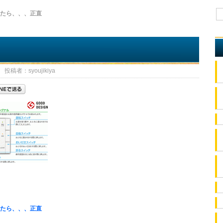
じたら、、、正直
投稿者：syoujikiya
じたら、、、正直