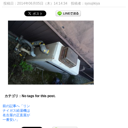
投稿日：2014年06月05日（木）14:14:34 投稿者：syoujikiya
カテゴリ：No tags for this post.
前の記事へ「リン
ナイガス給湯機は
名古屋の正直屋が
一番安い」