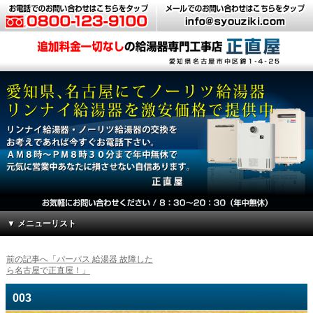
▼ メニューリスト
前の記事へ「パーパス 給湯器 故障した
ら名古屋で正直屋！」
003