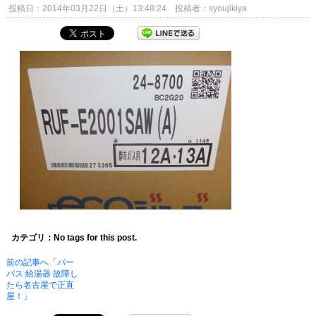
投稿日：2014年03月22日（土）13:48:24 投稿者：syoujikiya
カテゴリ：No tags for this post.
前の記事へ「パー
パス 給湯器 故障し
たら名古屋で正直
屋！」