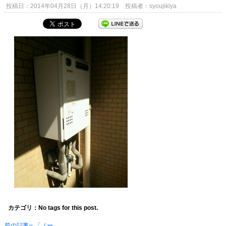
投稿日：2014年04月28日（月）14:20:19 投稿者：syoujikiya
カテゴリ：No tags for this post.
前の記事へ「ノー