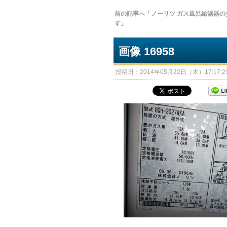
前の記事へ「ノーリツ ガス風呂給湯器の
す」
画像 16958
投稿日：2014年05月22日（木）17:17:29