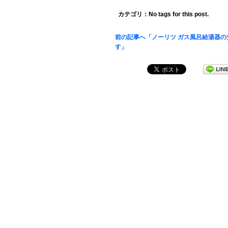
カテゴリ：No tags for this post.
前の記事へ「ノーリツ ガス風呂給湯器の
す」