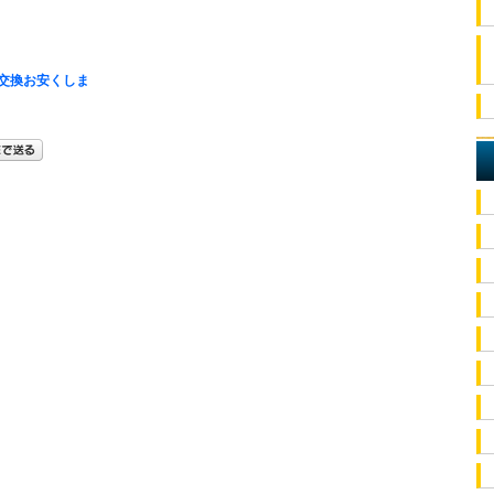
交換お安くしま